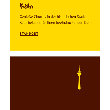
Köln
Genieße Churros in der historischen Stadt
Köln, bekannt für ihren beeindruckenden Dom.
STANDORT