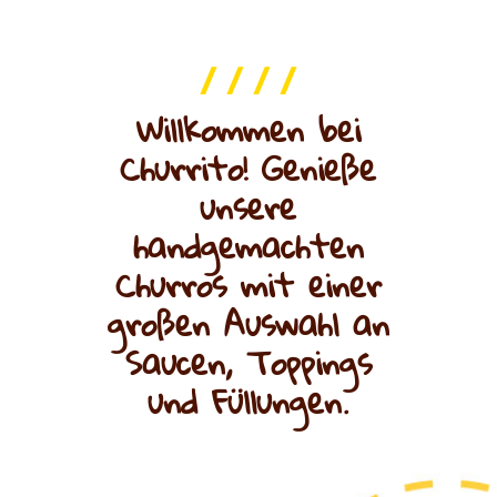
/ / / /
Willkommen bei
Churrito! Genieße
unsere
handgemachten
Churros mit einer
großen Auswahl an
Saucen, Toppings
und Füllungen.