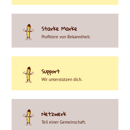
Starke Marke
Profitiere von Bekanntheit.
Support
Wir unterstützen dich.
Netzwerk
Teil einer Gemeinschaft.