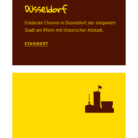
Düsseldorf
Entdecke Churros in Düsseldorf, der eleganten
Stadt am Rhein mit historischer Altstadt.
STANDORT