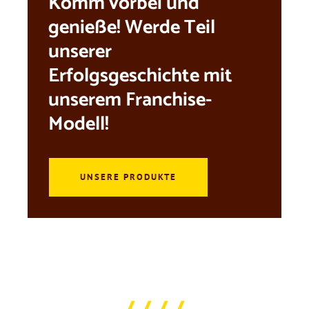
Komm vorbei und
genieße! Werde Teil
unserer
Erfolgsgeschichte mit
unserem Franchise-
Modell!
UNSERE PRODUKTE