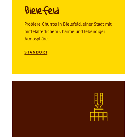
Bielefeld
Probiere Churros in Bielefeld, einer Stadt mit
mittelalterlichem Charme und lebendiger
Atmosphäre.
STANDORT