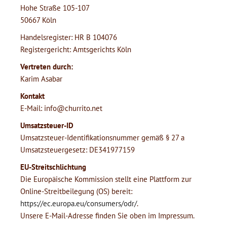
Hohe Straße 105-107
50667 Köln
Handelsregister: HR B 104076
Registergericht: Amtsgerichts Köln
Vertreten durch:
Karim Asabar
Kontakt
E-Mail: info@churrito.net
Umsatzsteuer-ID
Umsatzsteuer-Identifikationsnummer gemäß § 27 a
Umsatzsteuergesetz: DE341977159
EU-Streitschlichtung
Die Europäische Kommission stellt eine Plattform zur
Online-Streitbeilegung (OS) bereit:
https://ec.europa.eu/consumers/odr/
.
Unsere E-Mail-Adresse finden Sie oben im Impressum.