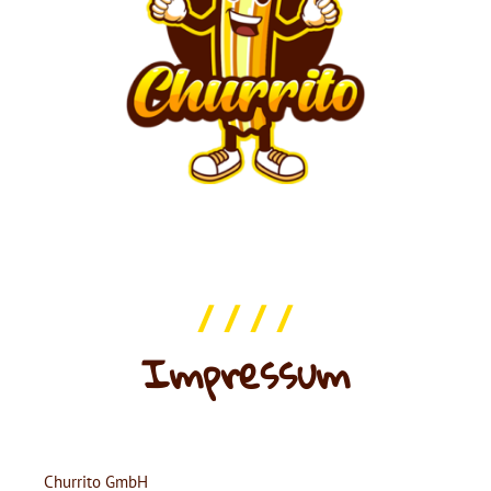
/ / / /
Impressum
Churrito GmbH